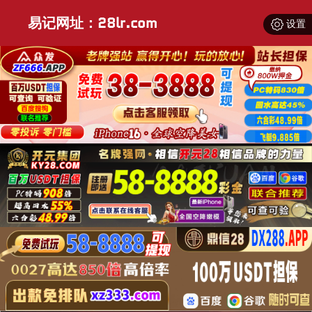
易记网址：28lr.com
设置