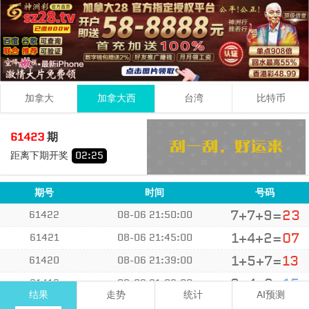
加拿大
加拿大西
台湾
比特币
3
8
8
19
61423
期
+
+
=
距离下期开奖
02
:
24
大
单
期号
时间
号码
7+7+9=
23
61422
08-06 21:50:00
1+4+2=
07
61421
08-06 21:45:00
1+5+7=
13
61420
08-06 21:39:00
9+4+2=
15
61419
08-06 21:32:00
结果
走势
统计
AI预测
9+6+2=
17
61418
08-06 21:28:30