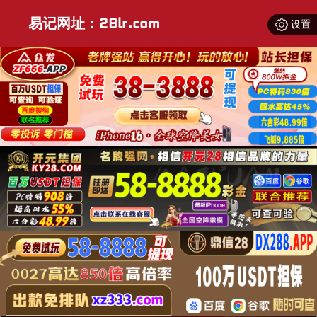
易记网址：28lr.com
设置